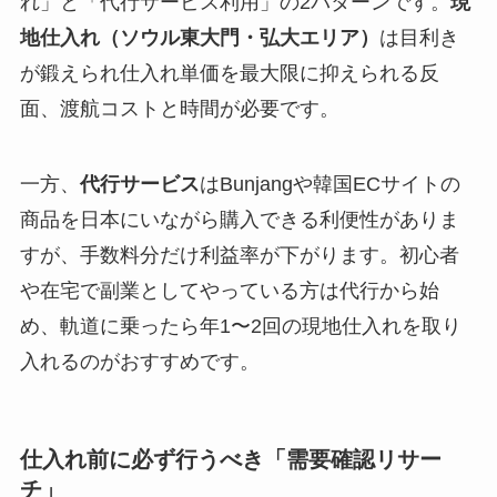
れ」と「代行サービス利用」の2パターンです。
現
地仕入れ（ソウル東大門・弘大エリア）
は目利き
が鍛えられ仕入れ単価を最大限に抑えられる反
面、渡航コストと時間が必要です。
一方、
代行サービス
はBunjangや韓国ECサイトの
商品を日本にいながら購入できる利便性がありま
すが、手数料分だけ利益率が下がります。初心者
や在宅で副業としてやっている方は代行から始
め、軌道に乗ったら年1〜2回の現地仕入れを取り
入れるのがおすすめです。
仕入れ前に必ず行うべき「需要確認リサー
チ」