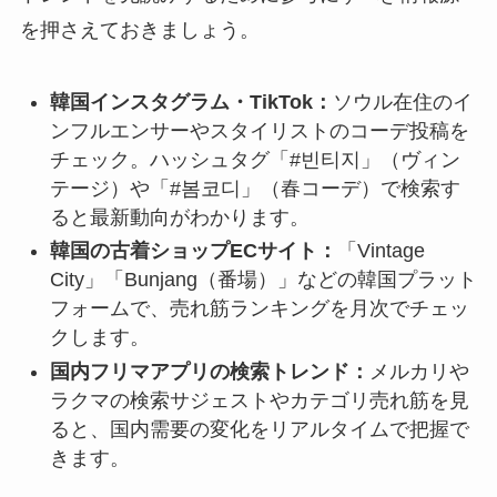
を押さえておきましょう。
韓国インスタグラム・TikTok：
ソウル在住のイ
ンフルエンサーやスタイリストのコーデ投稿を
チェック。ハッシュタグ「#빈티지」（ヴィン
テージ）や「#봄코디」（春コーデ）で検索す
ると最新動向がわかります。
韓国の古着ショップECサイト：
「Vintage
City」「Bunjang（番場）」などの韓国プラット
フォームで、売れ筋ランキングを月次でチェッ
クします。
国内フリマアプリの検索トレンド：
メルカリや
ラクマの検索サジェストやカテゴリ売れ筋を見
ると、国内需要の変化をリアルタイムで把握で
きます。