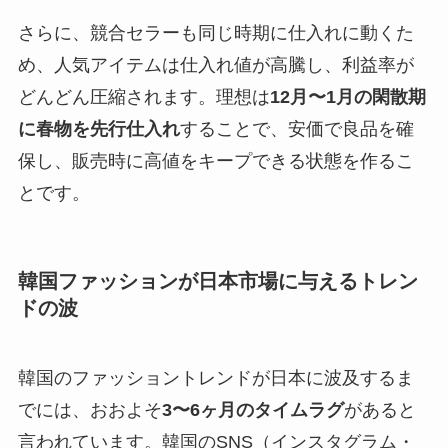
さらに、競合セラーも同じ時期に仕入れに動くた
め、人気アイテムは仕入れ値が高騰し、利益率が
どんどん圧縮されます。理想は
12月〜1月の閑散期
に春物を先行仕入れ
することで、安価で良品を確
保し、販売時に高値をキープできる状態を作るこ
とです。
韓国ファッションが日本市場に与えるトレン
ドの波
韓国のファッショントレンドが日本に波及するま
でには、おおよそ
3〜6ヶ月のタイムラグ
があると
言われています。韓国のSNS（インスタグラム・