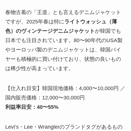
春物古着の「王道」とも言えるデニムジャケット
ですが、2025年春は特に
ライトウォッシュ（薄
色）のヴィンテージデニムジャケット
が韓国でも
日本でも注目されています。80〜90年代のUSA製
やヨーロッパ製のデニムジャケットは、韓国バイ
ヤーも積極的に買い付けており、状態の良いもの
は稀少性が高まっています。
【仕入れ目安】韓国現地価格：4,000〜10,000円 ／
国内販売価格：12,000〜30,000円
利益率目安：40〜55%
Levi’s・Lee・Wranglerのブランドタグがあるもの