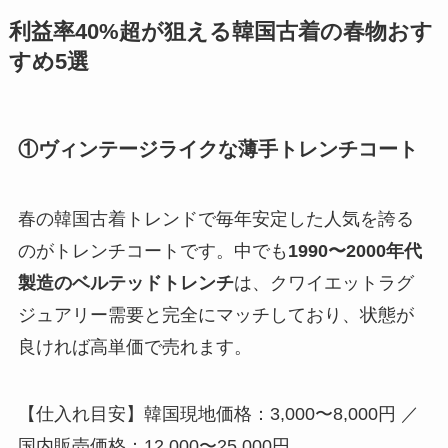
利益率40%超が狙える韓国古着の春物おす
すめ5選
①ヴィンテージライクな薄手トレンチコート
春の韓国古着トレンドで毎年安定した人気を誇る
のがトレンチコートです。中でも
1990〜2000年代
製造のベルテッドトレンチ
は、クワイエットラグ
ジュアリー需要と完全にマッチしており、状態が
良ければ高単価で売れます。
【仕入れ目安】韓国現地価格：3,000〜8,000円 ／
国内販売価格：12,000〜25,000円