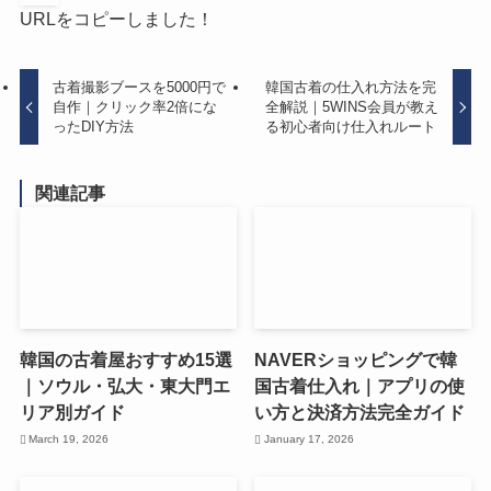
URLをコピーしました！
古着撮影ブースを5000円で
韓国古着の仕入れ方法を完
自作｜クリック率2倍にな
全解説｜5WINS会員が教え
ったDIY方法
る初心者向け仕入れルート
関連記事
韓国の古着屋おすすめ15選
NAVERショッピングで韓
｜ソウル・弘大・東大門エ
国古着仕入れ｜アプリの使
リア別ガイド
い方と決済方法完全ガイド
March 19, 2026
January 17, 2026