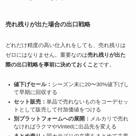
売れ残りが出た場合の出口戦略
どれだけ精度の高い仕入れをしても、売れ残りは
ゼロにはなりません。重要なのは
売れ残りが出た
際の出口戦略を事前に決めておくこと
です。
値下げセール：
シーズン末に20〜30%値下げし
て早期に回収する
セット販売：
単品で売れないものをコーデセッ
トとして販売して付加価値をつける
別プラットフォームへの展開：
メルカリで売れ
なければラクマやVintedに出品先を変える
まとめ売り：
同カテゴリの在庫をまとめて古着