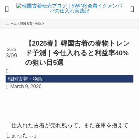
ホーム
韓国古着・物販
【2025春】韓国古着の春物トレン
2026
ド予測｜今仕入れると利益率40%
3/09
の狙い目5選
韓国古着・物販
March 9, 2026
「仕入れた古着が売れ残って、また在庫を抱えて
しまった…」