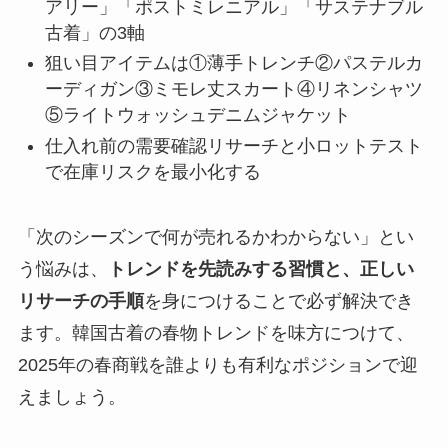
アリー」「ポストミレニアル」「サステナブル
古着」の3軸
狙い目アイテムは①薄手トレンチ②パステルカ
ーディガン③ミモレ丈スカート④リネンシャツ
⑤ライトウォッシュデニムジャケット
仕入れ前の需要確認リサーチと小ロットテスト
で在庫リスクを最小化する
「次のシーズンで何が売れるかわからない」とい
う悩みは、
トレンドを先読みする習慣と、正しい
リサーチの手順
を身につけることで必ず解決でき
ます。韓国古着の春物トレンドを味方につけて、
2025年の春商戦を誰よりも有利なポジションで迎
えましょう。