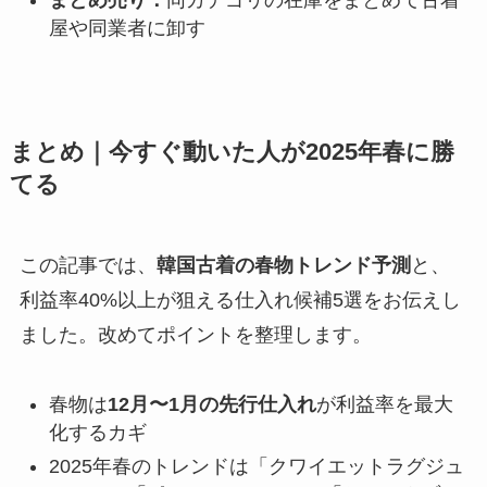
屋や同業者に卸す
まとめ｜今すぐ動いた人が2025年春に勝
てる
この記事では、
韓国古着の春物トレンド予測
と、
利益率40%以上が狙える仕入れ候補5選をお伝えし
ました。改めてポイントを整理します。
春物は
12月〜1月の先行仕入れ
が利益率を最大
化するカギ
2025年春のトレンドは「クワイエットラグジュ