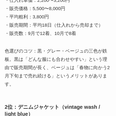
・仕入れ単価：2,200〜3,200円
・販売価格：5,500〜8,000円
・平均粗利：3,800円
・販売期間：平均18日（仕入れから売却まで）
・販売数：9月で12着、10月で8着
色選びのコツ：黒・グレー・ベージュの三色が鉄
板。黒は「どんな服にも合わせやすい」という理
由で販売期間が長く、ベージュは「春物に向かう2
月下旬まで売れ続ける」というメリットがありま
す。
2位：デニムジャケット（vintage wash /
light blue）