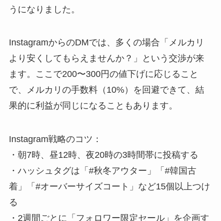
うになりました。
InstagramからのDMでは、多くの場合「メルカリ
より安くしてもらえませんか？」という交渉が来
ます。ここで200〜300円の値下げに応じること
で、メルカリの手数料（10%）を回避できて、結
果的に利益が同じになることもあります。
Instagram戦略のコツ：
・朝7時、昼12時、夜20時の3時間帯に投稿する
・ハッシュタグは「#秋冬アウター」「#韓国古
着」「#オーバーサイズコート」など15個以上つけ
る
・2週間ごとに「フォロワー限定セール」を企画す