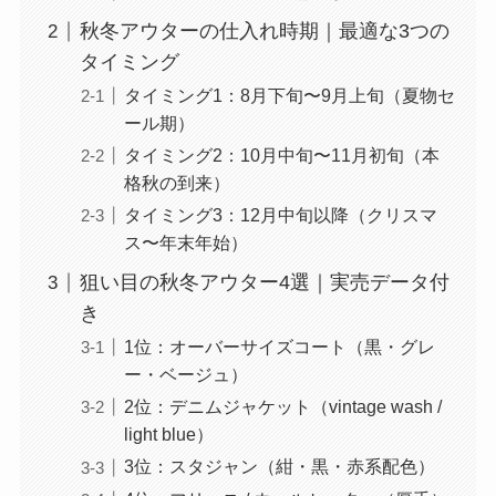
秋冬アウターの仕入れ時期｜最適な3つの
タイミング
タイミング1：8月下旬〜9月上旬（夏物セ
ール期）
タイミング2：10月中旬〜11月初旬（本
格秋の到来）
タイミング3：12月中旬以降（クリスマ
ス〜年末年始）
狙い目の秋冬アウター4選｜実売データ付
き
1位：オーバーサイズコート（黒・グレ
ー・ベージュ）
2位：デニムジャケット（vintage wash /
light blue）
3位：スタジャン（紺・黒・赤系配色）