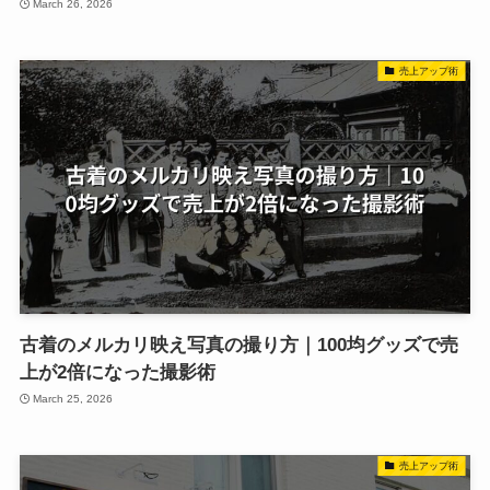
March 26, 2026
売上アップ術
古着のメルカリ映え写真の撮り方｜100均グッズで売
上が2倍になった撮影術
March 25, 2026
売上アップ術