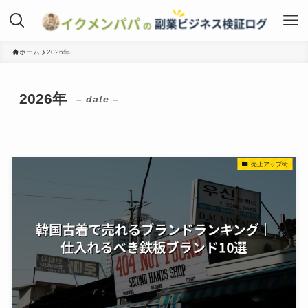
ホーム
2026年
2026年
– date –
売上アップ術