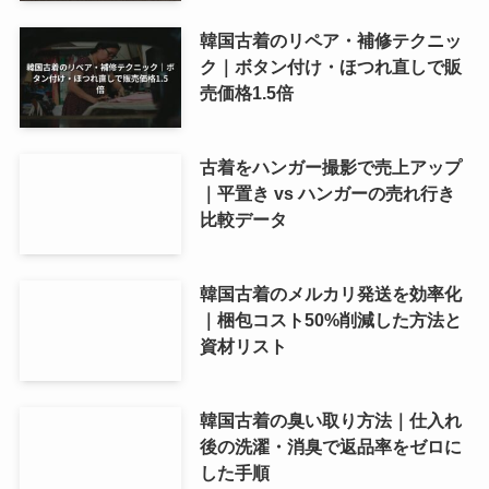
韓国古着のリペア・補修テクニッ
ク｜ボタン付け・ほつれ直しで販
売価格1.5倍
古着をハンガー撮影で売上アップ
｜平置き vs ハンガーの売れ行き
比較データ
韓国古着のメルカリ発送を効率化
｜梱包コスト50%削減した方法と
資材リスト
韓国古着の臭い取り方法｜仕入れ
後の洗濯・消臭で返品率をゼロに
した手順