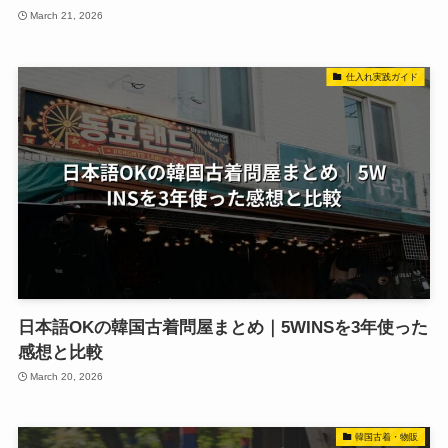
March 21, 2026
仕入れ実践ガイド
日本語OKの韓国古着問屋まとめ｜5WINSを3年使った
感想と比較
March 20, 2026
韓国古着・物販