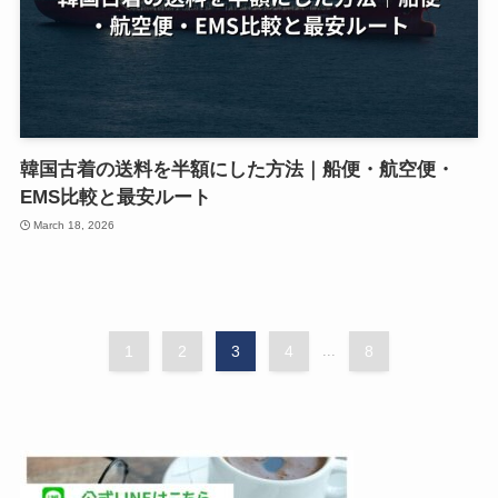
韓国古着の送料を半額にした方法｜船便・航空便・
EMS比較と最安ルート
March 18, 2026
1
2
3
4
...
8