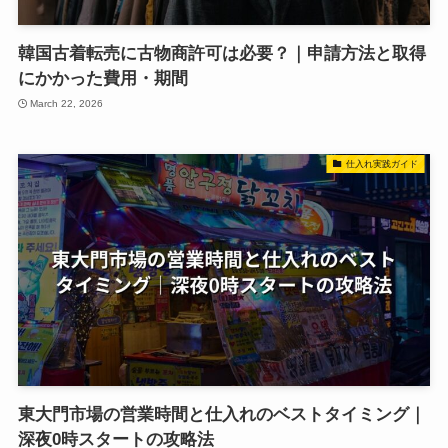
韓国古着転売に古物商許可は必要？｜申請方法と取得
にかかった費用・期間
March 22, 2026
仕入れ実践ガイド
東大門市場の営業時間と仕入れのベストタイミング｜
深夜0時スタートの攻略法