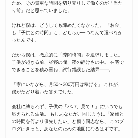
ため、その貴重な時間を切り売りして働くのが「当た
り前」だと思っていました。
けれど僕は、どうしても諦めたくなかった。 「お金」
も「子供との時間」も、どちらか一つなんて選べなか
ったんです。
だから僕は、徹底的に「隙間時間」を追求しました。
子供が起きる前、昼寝の間、夜の静けさの中。 在宅で
できることを積み重ね、試行錯誤した結果――。
「家にいながら、月50〜200万円は稼げる」 これが、
僕がたどり着いた答えでした。
会社に縛られず、子供の「パパ、見て！」にいつでも
応えられる生活。 もしあなたが、同じように「家族と
の時間を何より優先したい」と願う同志なら、 このブ
ログはきっと、あなたのための地図になるはずです。